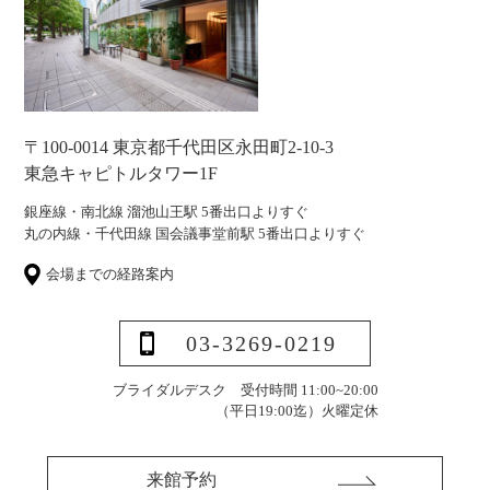
〒100-0014 東京都千代田区永田町2-10-3
東急キャピトルタワー1F
銀座線・南北線 溜池山王駅 5番出口よりすぐ
丸の内線・千代田線 国会議事堂前駅 5番出口よりすぐ
会場までの経路案内
03-3269-0219
ブライダルデスク 受付時間 11:00~20:00
（平日19:00迄）
火曜定休
来館予約