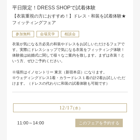
平日限定！DRESS SHOPで試着体験
【衣装重視の方におすすめ！】ドレス・和装を試着体験★
フィッティングフェア
参加無料
会場見学
相談会
衣装が気になる方必見の和装やドレスをお試しいただけるフェアで
す。実際にドレスショップで気になる衣装をフィッティング体験！
体験後は結婚式に関して様々なご案内を致します。まずは衣装！と
いう方、ぜひご予約ください。
※場所はイノセントリー 東京（新宿本店）になります。
※ウェディングドレス1着・カラードレス１着の計2着お試しいただ
けます。（ドレスの代わりに和装の試着体験も可能です）
12/17
(水)
11:00～14:00
このフェアを予約する